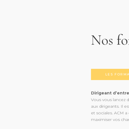
Nos fo
LES FORM
Dirigeant d’entre
Vous vous lancez d
aux dirigeants. Il 
et sociales. ACM a
maximiser vos chan