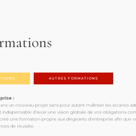
rmations
ATIONS
AUTRES FORMATIONS
prise :
ans un nouveau projet sans pour autant maîtriser les arcanes adm
est indispensable d’avoir une vision globale de vos obligations com
 créé une formation propre aux dirigeants d’entreprise afin que v
ces de réussite.