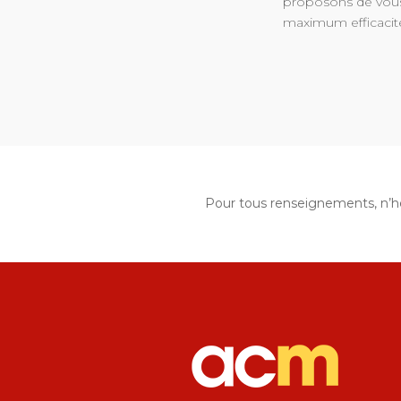
proposons de vous
maximum efficacité
Pour tous renseignements, n’hé